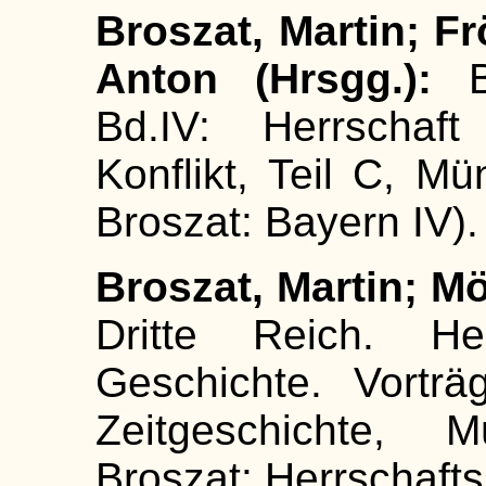
Broszat, Martin; F
Anton (Hrsgg.):
Bd.IV: Herrschaf
Konflikt, Teil C, Mü
Broszat: Bayern IV).
Broszat, Martin; Mö
Dritte Reich. Her
Geschichte. Vorträ
Zeitgeschichte, M
Broszat: Herrschafts