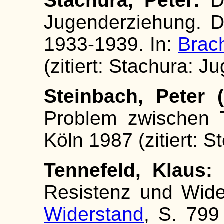
Stachura, Peter:
D
Jugenderziehung. Di
1933-1939. In:
Brach
(zitiert: Stachura: 
Steinbach, Peter (
Problem zwischen 
Köln 1987 (zitiert: 
Tennefeld, Klaus:
S
Resistenz und Wide
Widerstand
, S. 799 