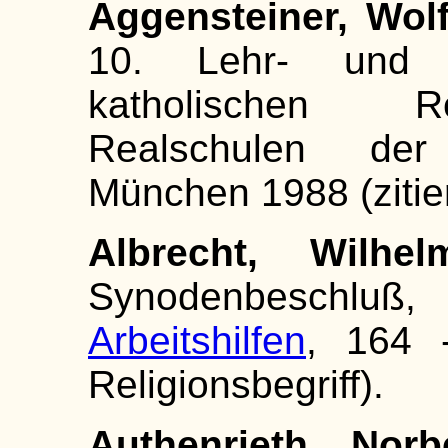
Aggensteiner, Wolf
10. Lehr- und 
katholischen Re
Realschulen der
München 1988 (zitie
Albrecht, Wilhel
Synodenbesch
Arbeitshilfen
, 164 -
Religionsbegriff).
Authenrieth, Norbe