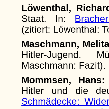
Löwenthal, Richar
Staat. In:
Bracher
(zitiert: Löwenthal: T
Maschmann, Melita
Hitler-Jugend. M
Maschmann: Fazit).
Mommsen, Hans:
Hitler und die deu
Schmädecke: Wider