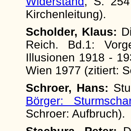
Widerstand
, S. 254 
Kirchenleitung).
Scholder, Klaus:
Di
Reich. Bd.1: Vorg
Illusionen 1918 - 193
Wien 1977 (zitiert: 
Schroer, Hans:
Stu
Börger: Sturmscha
Schroer: Aufbruch).