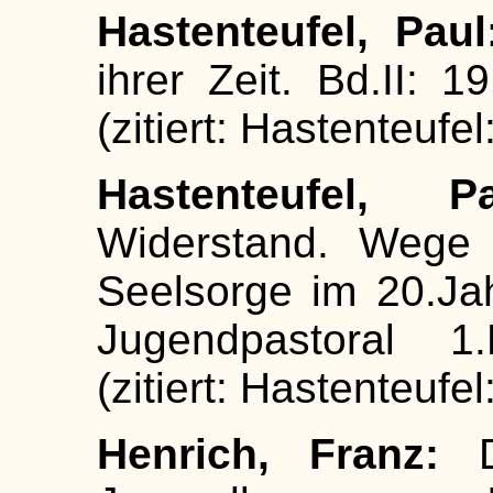
Hastenteufel, Paul
ihrer Zeit. Bd.II:
(zitiert: Hastenteufe
Hastenteufel, Pa
Widerstand. Wege
Seelsorge im 20.Ja
Jugendpastoral 1
(zitiert: Hastenteufe
Henrich, Franz:
Di