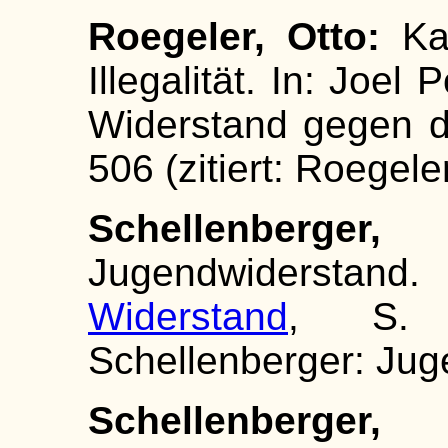
Roegeler, Otto:
Ka
Illegalität. In: Joel P
Widerstand gegen da
506 (zitiert: Roegeler:
Schellenberger, 
Jugendwiderst
Widerstand
, S. 3
Schellenberger: Jug
Schellenberger, 