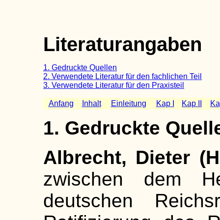
Literaturangaben
1. Gedruckte Quellen
2. Verwendete Literatur
für den fachlichen Teil
3. Verwendete Literatur für den Praxisteil
Anfang
Inhalt
Einleitung
Kap I
Kap II
Kap
1. Gedruckte Quell
Albrecht, Dieter (H
zwischen dem He
deutschen Reichs