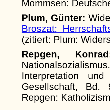
Mommsen: Deutsche 
Plum, Günter:
Wider
Broszat: Herrschaft
(zitiert: Plum: Wider
Repgen, Konrad
Nationalsozialism
Interpretation un
Gesellschaft, Bd. 
Repgen: Katholizism