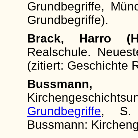
Grundbegriffe, Münch
Grundbegriffe).
Brack, Harro (
Realschule. Neues
(zitiert: Geschichte 
Bussmann
Kirchengeschicht
Grundbegriffe
, S. 
Bussmann: Kirchenge