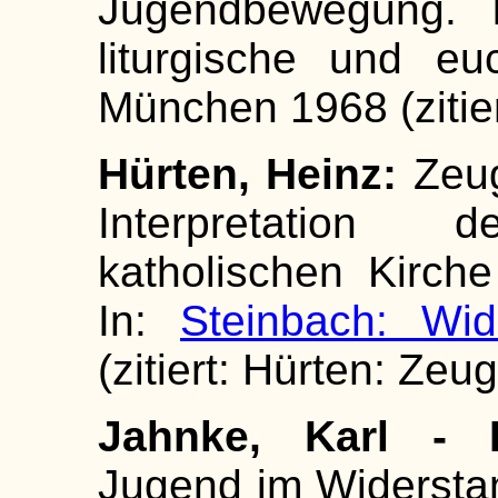
Jugendbewegung. I
liturgische und eu
München 1968 (zitier
Hürten, Heinz:
Zeug
Interpretation
katholischen Kirche
In:
Steinbach: Wid
(zitiert: Hürten: Zeug
Jahnke, Karl - H
Jugend im Widerstan