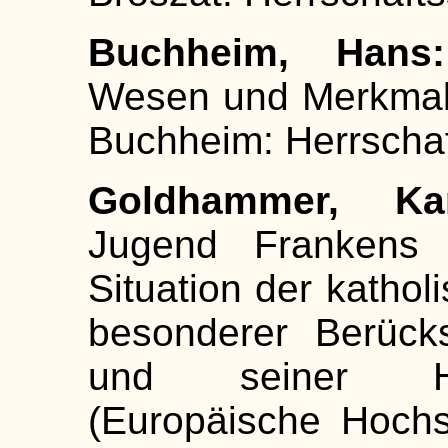
Buchheim, Hans:
Wesen und Merkmale
Buchheim: Herrschaf
Goldhammer, Kar
Jugend Frankens 
Situation der kathol
besonderer Berücks
und seiner Ha
(Europäische Hochsc