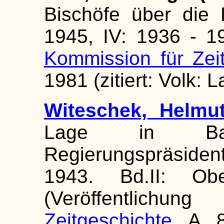
Bischöfe über die
1945, IV: 1936 - 19
Kommission für Zei
1981 (zitiert: Volk: 
Witeschek, Helmu
Lage in Ba
Regierungspräsid
1943. Bd.II: Obe
(Veröffentlichu
Zeitgeschichte
A 8)