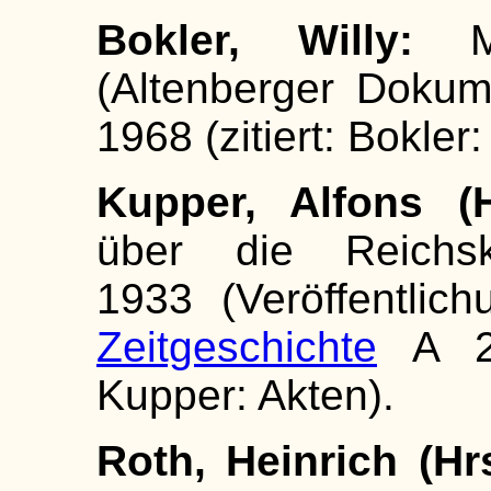
Bokler, Willy:
Ma
(Altenberger Dokum
1968 (zitiert: Bokler
Kupper, Alfons (H
über die Reichsko
1933 (Veröffentlic
Zeitgeschichte
A 2)
Kupper: Akten).
Roth, Heinrich (Hrs