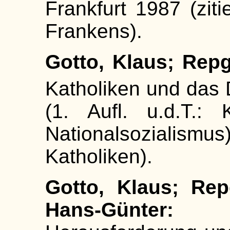
Frankfurt 1987 (zit
Frankens).
Gotto, Klaus; Rep
Katholiken und das 
(1. Aufl. u.d.T.: 
Nationalsozialis
Katholiken).
Gotto, Klaus; Rep
Hans-Günter:
Nati