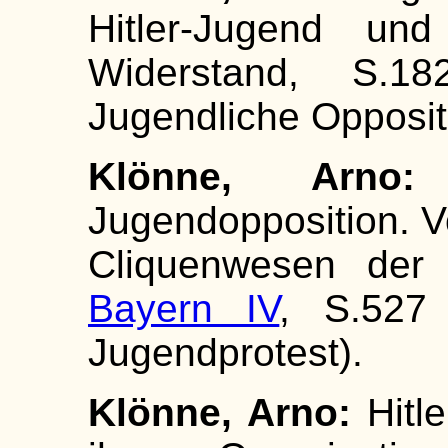
Hitler-Jugend und
Widerstand, S.182
Jugendliche Opposit
Klönne, Arn
Jugendopposition. 
Cliquenwesen der 
Bayern IV
, S.527 
Jugendprotest).
Klönne, Arno:
Hitle