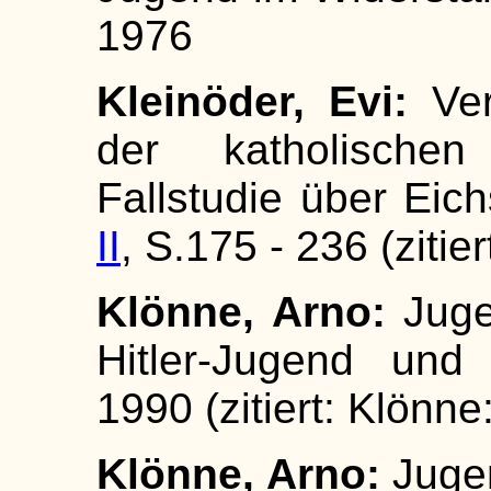
1976
Kleinöder, Evi:
Ver
der katholischen
Fallstudie über Eich
II
, S.175 - 236 (zitie
Klönne, Arno:
Juge
Hitler-Jugend und
1990 (zitiert: Klönne
Klönne, Arno:
Jugen