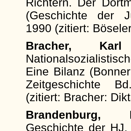
Richtern. Der Dor
(Geschichte der J
1990 (zitiert: Bösel
Bracher, Karl
Nationalsozialisti
Eine Bilanz (Bonner 
Zeitgeschichte Bd
(zitiert: Bracher: Dikt
Brandenburg, Ha
Geschichte der HJ.