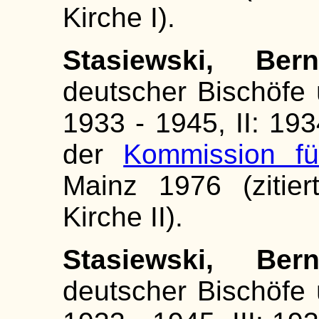
Kirche I).
Stasiewski, Be
deutscher Bischöfe 
1933 - 1945, II: 193
der
Kommission fü
Mainz 1976 (zitier
Kirche II).
Stasiewski, Bern
deutscher Bischöfe 