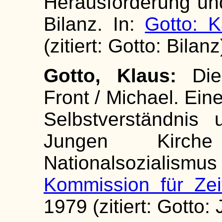
Herausforderung und
Bilanz. In:
Gotto: K
(zitiert: Gotto: Bilanz
Gotto, Klaus:
Die
Front / Michael. Ein
Selbstverständnis
Jungen Kirch
Nationalsozialismu
Kommission für Zei
1979 (zitiert: Gotto: