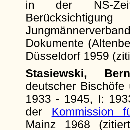
in der NS-Zei
Berücksichtigu
Jungmännerver
Dokumente (Altenbe
Düsseldorf 1959 (zit
Stasiewski, Bern
deutscher Bischöfe 
1933 - 1945, I: 193
der
Kommission fü
Mainz 1968 (zitier