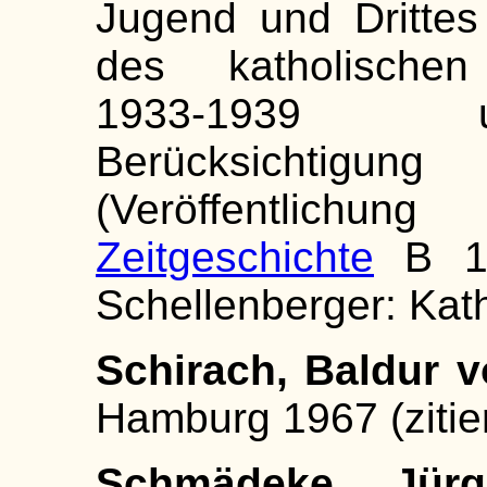
Jugend und Drittes
des katholischen
1933-1939 u
Berücksichtigu
(Veröffentlichu
Zeitgeschichte
B 17)
Schellenberger: Kat
Schirach, Baldur v
Hamburg 1967 (zitier
Schmädeke, Jürg