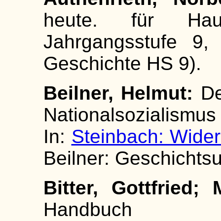
heute. für Hau
Jahrgangsstufe 9, 
Geschichte HS 9).
Beilner, Helmut:
De
Nationalsozialismus
In:
Steinbach: Wide
Beilner: Geschichtsun
Bitter, Gottfried; 
Handbuch reli