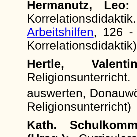
Hermanutz, Leo
Korrelationsdida
Arbeitshilfen
, 126 -
Korrelationsdidaktik)
Hertle, Valent
Religionsunterrich
auswerten, Donauw
Religionsunterricht)
Kath. Schulkomm