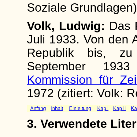
Soziale Grundlagen)
Volk, Ludwig:
Das R
Juli 1933. Von den 
Republik bis, zu
September 1933 (
Kommission für Zei
1972 (zitiert: Volk: 
Anfang
Inhalt
Einleitung
Kap I
Kap II
Kap
3. Verwendete Liter