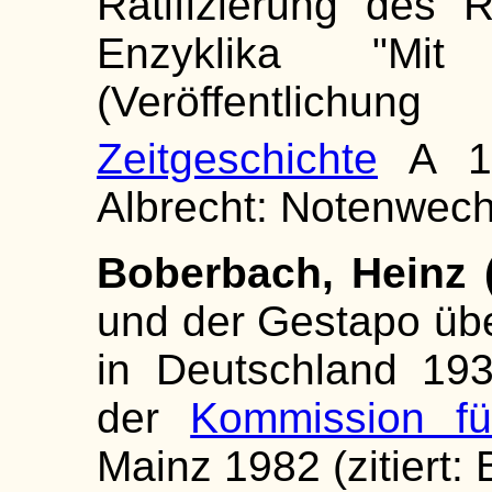
Ratifizierung des 
Enzyklika "Mit
(Veröffentlichu
Zeitgeschichte
A 1
Albrecht: Notenwech
Boberbach, Heinz (
und der Gestapo übe
in Deutschland 193
der
Kommission fü
Mainz 1982 (zitiert: